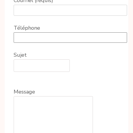
Courriel (requis)
Téléphone
Sujet
Message