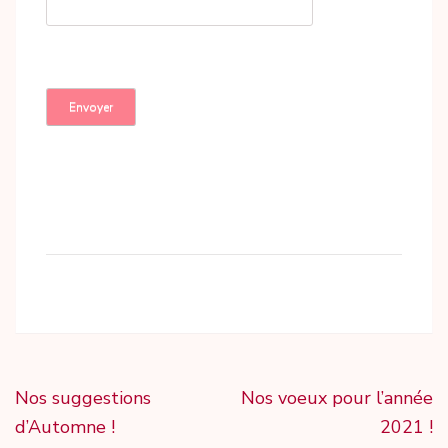
Navigation
Nos suggestions
Nos voeux pour l’année
de
d’Automne !
2021 !