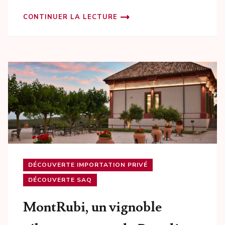
CONTINUER LA LECTURE
DÉCOUVERTE IMPORTATION PRIVÉ
DÉCOUVERTE SAQ
MontRubi, un vignoble