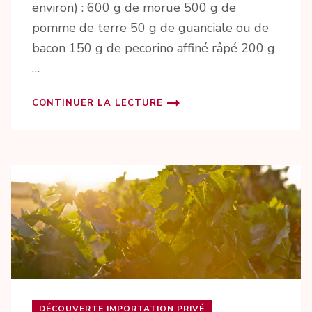
environ) : 600 g de morue 500 g de
pomme de terre 50 g de guanciale ou de
bacon 150 g de pecorino affiné râpé 200 g
…
CONTINUER LA LECTURE
DÉCOUVERTE IMPORTATION PRIVÉ